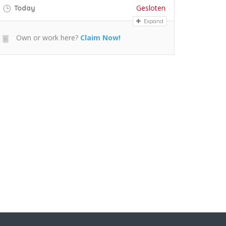
Gesloten
Today
Expand
Own or work here?
Claim Now!