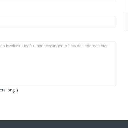
rs long :)