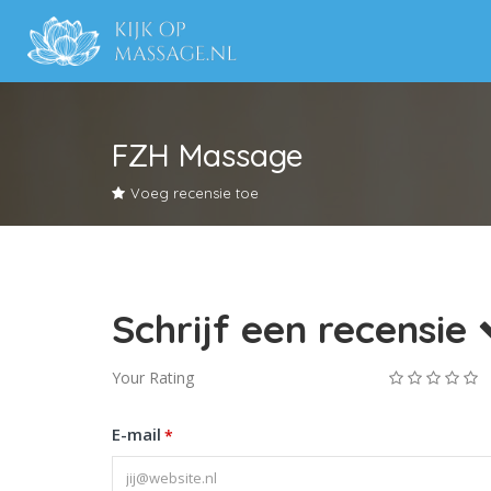
FZH Massage
Voeg recensie toe
Schrijf een recensie
Your Rating
E-mail
*