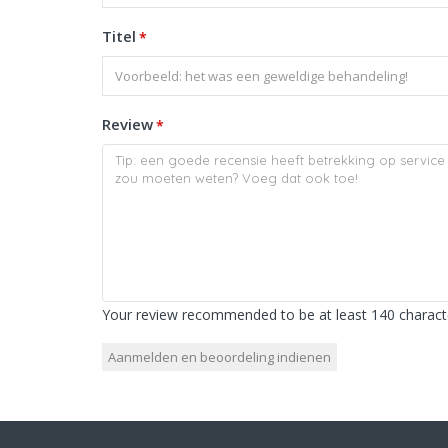
Titel
*
Review
*
Your review recommended to be at least 140 characte