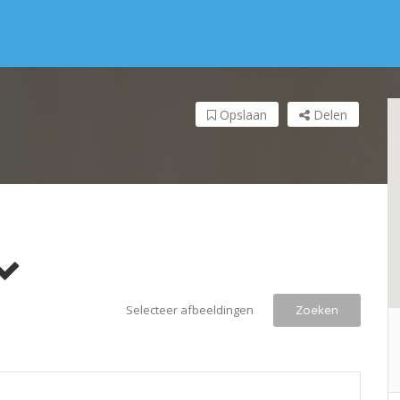
Opslaan
Delen
Selecteer afbeeldingen
Zoeken