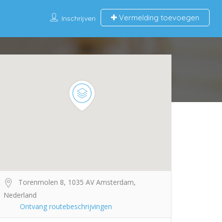
Vermelding toevoegen
Inschrijven
Torenmolen 8, 1035 AV Amsterdam,
Nederland
Ontvang routebeschrijvingen