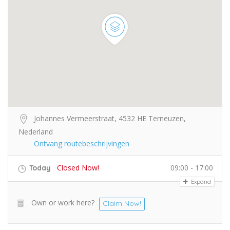
Johannes Vermeerstraat, 4532 HE Terneuzen,
Nederland
Ontvang routebeschrijvingen
Closed Now!
09:00 - 17:00
Today
Expand
Own or work here?
Claim Now!