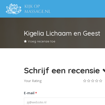
Kigelia Lichaam en Geest
Voeg recensie toe
Schrijf een recensie
Your Rating
E-mail
*