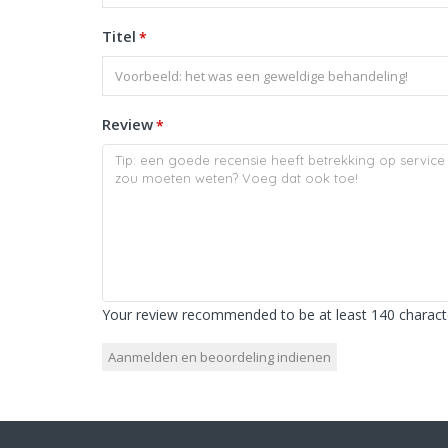
Titel
*
Review
*
Your review recommended to be at least 140 characte