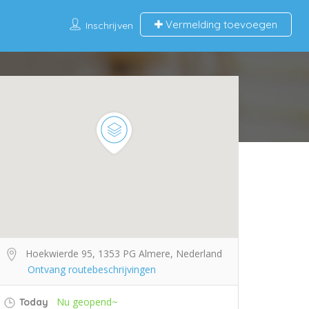
Vermelding toevoegen
Inschrijven
Hoekwierde 95, 1353 PG Almere, Nederland
Ontvang routebeschrijvingen
Nu geopend~
Today