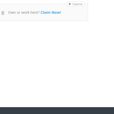
Expand
Own or work here?
Claim Now!