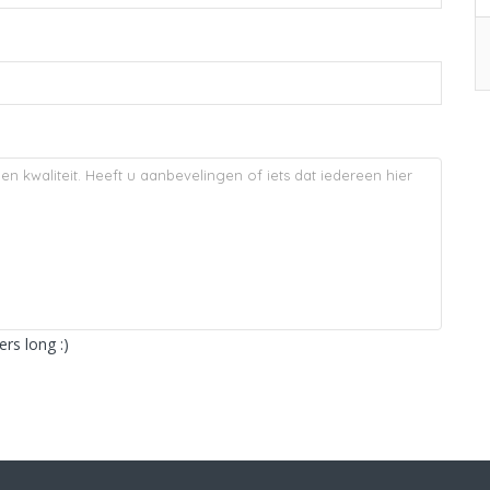
rs long :)