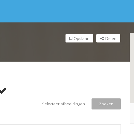
Opslaan
Delen
Selecteer afbeeldingen
Zoeken