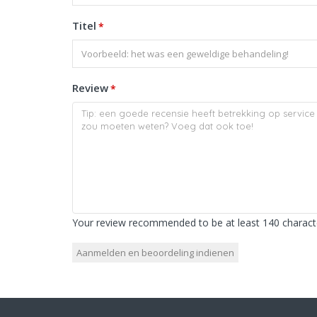
Titel
*
Review
*
Your review recommended to be at least 140 characte