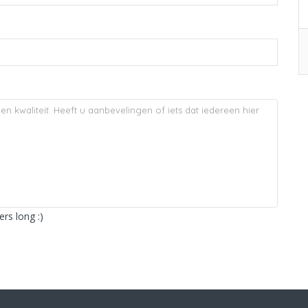
rs long :)