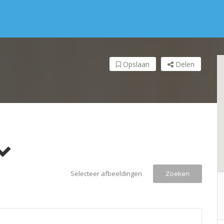
Opslaan
Delen
Selecteer afbeeldingen
Zoeken