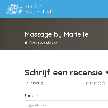
Massage by Marielle
Voeg recensie toe
Schrijf een recensie
Your Rating
E-mail
*