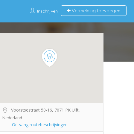
Vermelding toevoegen
Inschrijven
Voorstsestraat 50-16, 7071 PK Ulft,
Nederland
Ontvang routebeschrijvingen