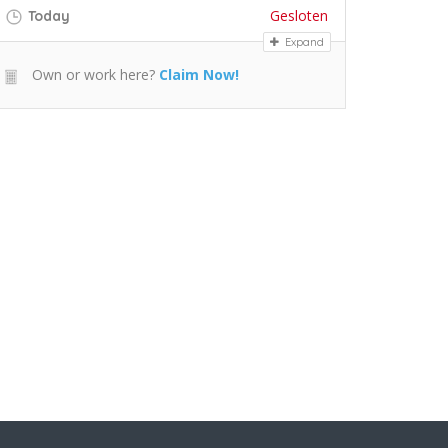
Gesloten
Today
Expand
Own or work here?
Claim Now!