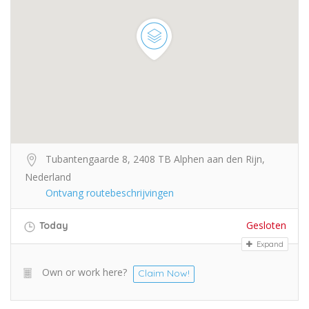
Tubantengaarde 8, 2408 TB Alphen aan den Rijn,
Nederland
Ontvang routebeschrijvingen
Gesloten
Today
Expand
Own or work here?
Claim Now!