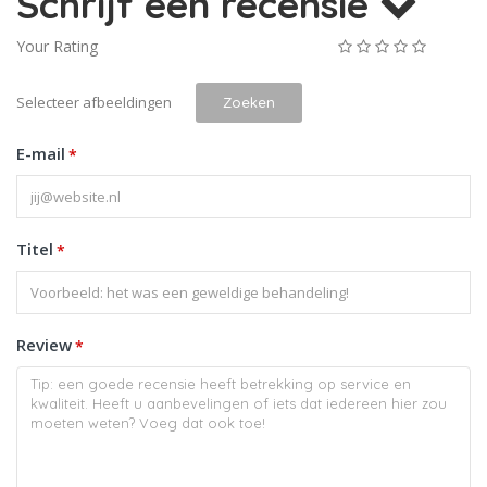
Schrijf een recensie
Your Rating
Selecteer afbeeldingen
Zoeken
E-mail
*
Titel
*
Review
*