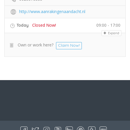
http://www.aanrakingenaandacht.nl
Closed Now!
09:00 - 17:00
Today
Expand
Own or work here?
Claim Now!