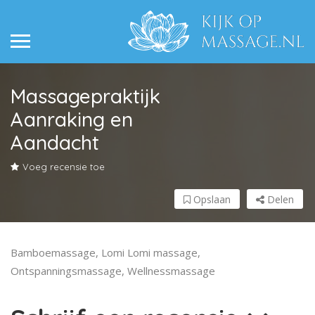
Massagepraktijk
Aanraking en
Aandacht
Voeg recensie toe
Opslaan
Delen
Bamboemassage, Lomi Lomi massage,
Ontspanningsmassage, Wellnessmassage