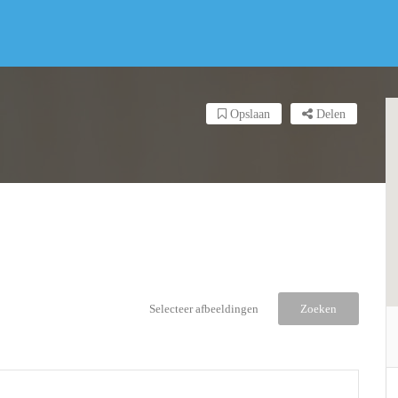
Opslaan
Delen
Selecteer afbeeldingen
Zoeken