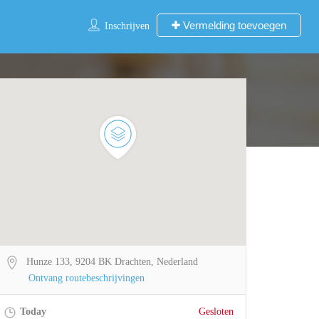
Vermelding toevoegen
Inschrijven
Hunze 133, 9204 BK Drachten, Nederland
Ontvang routebeschrijvingen
Today
Gesloten