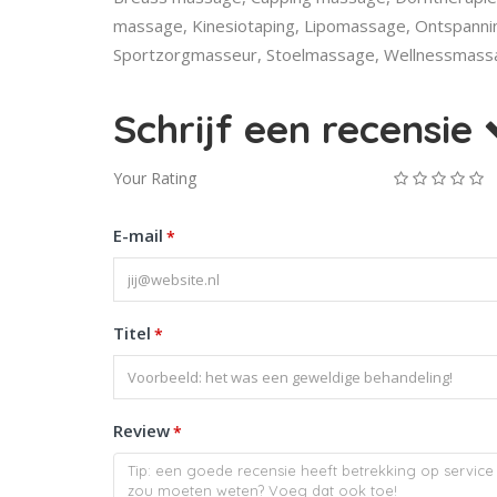
massage, Kinesiotaping, Lipomassage, Ontspann
Sportzorgmasseur, Stoelmassage, Wellnessmass
Schrijf een recensie
Your Rating
E-mail
*
Titel
*
Review
*