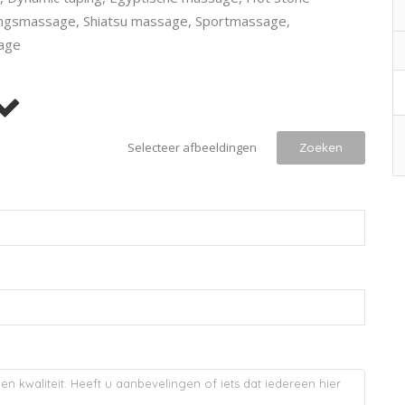
ingsmassage, Shiatsu massage, Sportmassage,
age
Selecteer afbeeldingen
Zoeken