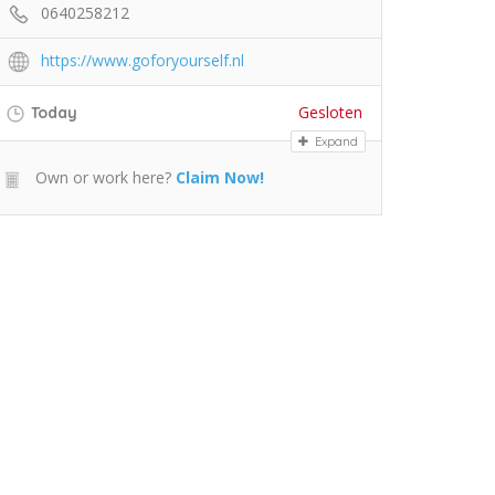
0640258212
https://www.goforyourself.nl
Gesloten
Today
Expand
Own or work here?
Claim Now!