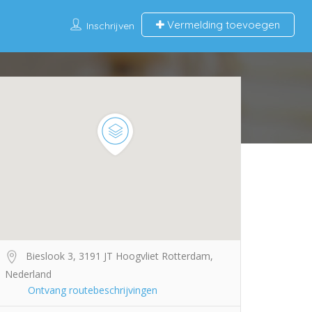
Vermelding toevoegen
Inschrijven
Bieslook 3, 3191 JT Hoogvliet Rotterdam,
Nederland
Ontvang routebeschrijvingen