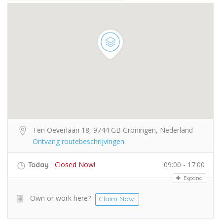
Ten Oeverlaan 18, 9744 GB Groningen, Nederland
Ontvang routebeschrijvingen
Closed Now!
09:00 - 17:00
Today
Expand
Own or work here?
Claim Now!