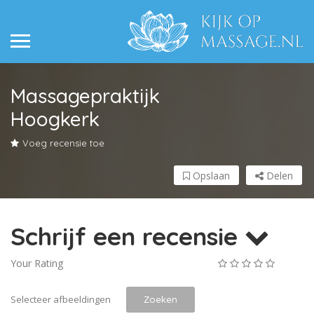
Massagepraktijk
Hoogkerk
Voeg recensie toe
Opslaan
Delen
Schrijf een recensie
Your Rating
Selecteer afbeeldingen
Zoeken