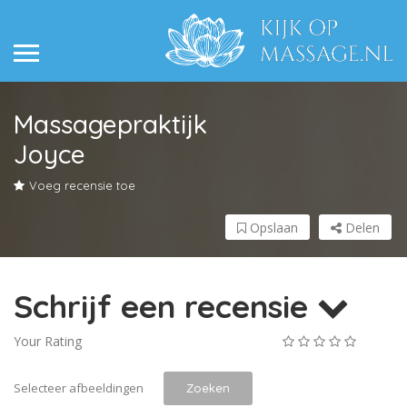
Massagepraktijk
Joyce
Voeg recensie toe
Opslaan
Delen
Schrijf een recensie
Your Rating
Selecteer afbeeldingen
Zoeken