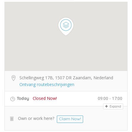
Schellingweg 17B, 1507 DR Zaandam, Nederland
Ontvang routebeschrijvingen
Closed Now!
09:00 - 17:00
Today
Expand
Own or work here?
Claim Now!