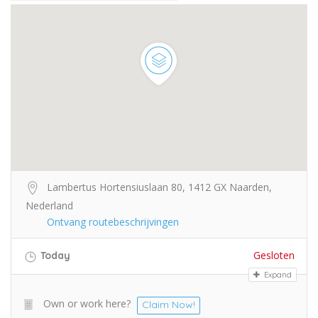
Lambertus Hortensiuslaan 80, 1412 GX Naarden,
Nederland
Ontvang routebeschrijvingen
Gesloten
Today
Expand
Own or work here?
Claim Now!