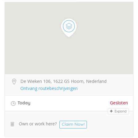
De Wieken 106, 1622 GS Hoorn, Nederland
Ontvang routebeschrijvingen
Gesloten
Today
Expand
Own or work here?
Claim Now!