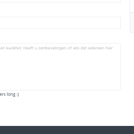
rs long :)