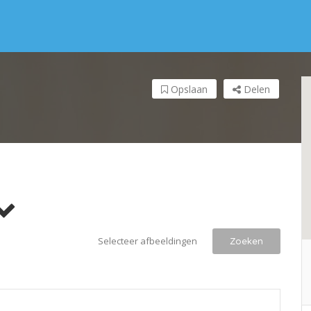
Opslaan
Delen
Selecteer afbeeldingen
Zoeken