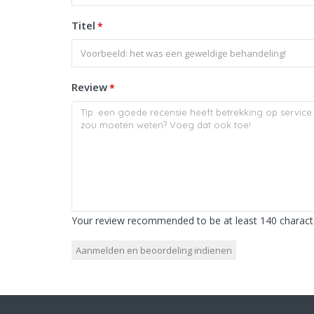
Titel
*
Review
*
Your review recommended to be at least 140 characte