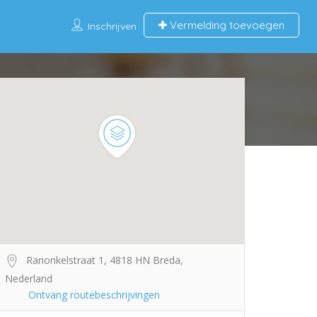
Vermelding toevoegen
Inschrijven
Ranonkelstraat 1, 4818 HN Breda,
Nederland
Ontvang routebeschrijvingen