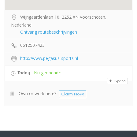
Wijngaardenlaan 10, 2252 XN Voorschoten,
Nederland
Ontvang routebeschrijvingen
0612507423
http://www.pegasus-sports.nl
Nu geopend~
Today
Expand
Own or work here?
Claim Now!