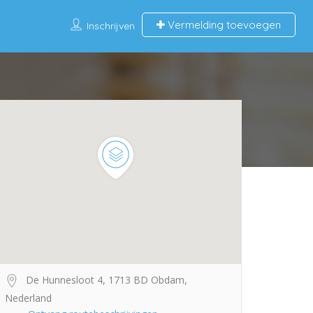
Vermelding toevoegen
Inschrijven
De Hunnesloot 4, 1713 BD Obdam,
Nederland