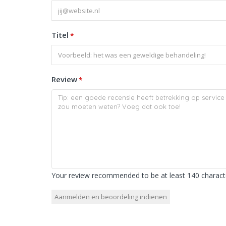
Titel
*
Review
*
Your review recommended to be at least 140 characte