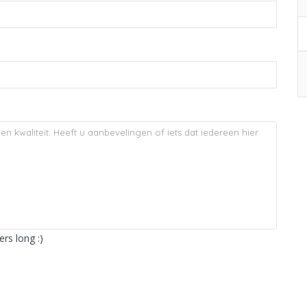
rs long :)