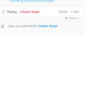
Ontvang routebeschrijvingen
Closed Now!
09:00 - 17:00
Today
Expand
Own or work here?
Claim Now!