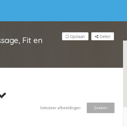
Opslaan
Delen
age, Fit en
Selecteer afbeeldingen
Zoeken