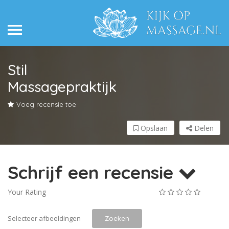
Stil
Massagepraktijk
Voeg recensie toe
Opslaan
Delen
Schrijf een recensie
Your Rating
Selecteer afbeeldingen
Zoeken