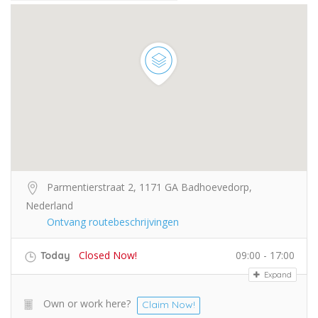
Parmentierstraat 2, 1171 GA Badhoevedorp,
Nederland
Ontvang routebeschrijvingen
Closed Now!
09:00 - 17:00
Today
Expand
Own or work here?
Claim Now!