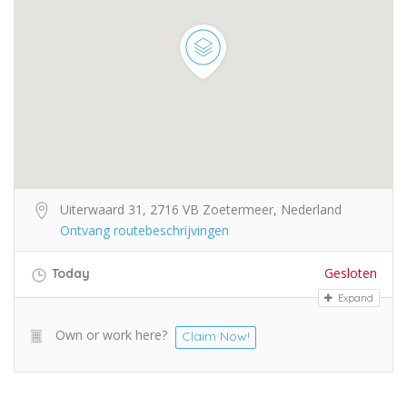
Uiterwaard 31, 2716 VB Zoetermeer, Nederland
Ontvang routebeschrijvingen
Gesloten
Today
Expand
Own or work here?
Claim Now!